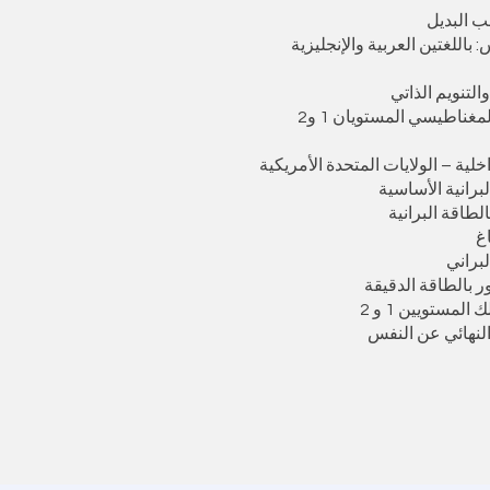
ب البديل
اللغتين العربية والإنجليزية
التنويم الذاتي
لمغناطيسي المستويان 1 و2
خلية – الولايات المتحدة الأمريكية
لبرانية الأساسية
الطاقة البرانية
غ
لبراني
ر بالطاقة الدقيقة
المستويين 1 و 2
النهائي عن النفس