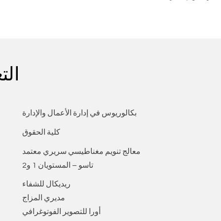
الت
بكالوريوس في إدارة الأعمال والإدارة
كلية الحقوق
معالج تنويم مغناطيسي سريري معتمد
تاسو – المستويان 1 و2
ريديكال للشفاء
مديري المزاج
أورا للتصوير الفوتوغرافي