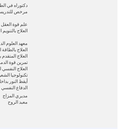
دكتوراه في الط
مرخص للتدريس: ب
علم قوة العقل و
العلاج بالتنويم ا
معهد العلوم الدا
العلاج بالطاقة ا
العلاج المتقدم ب
تمرين قوة الدما
العلاج النفسي ا
تكنولوجيا الشعو
أيقظ النور بداخلك 
الدفاع النفسي 
مديري المزاج
معبد الروح