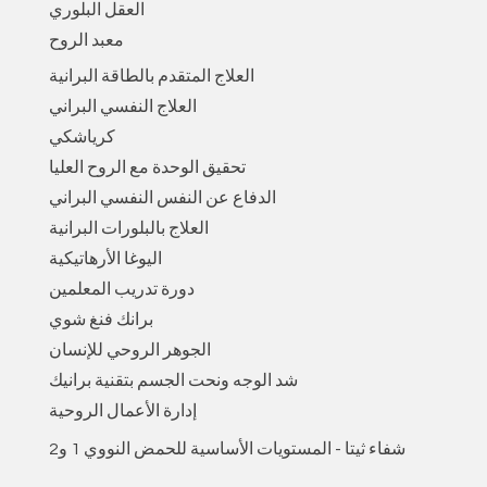
العقل البلوري
معبد الروح
العلاج المتقدم بالطاقة البرانية
العلاج النفسي البراني
كرياشكي
تحقيق الوحدة مع الروح العليا
الدفاع عن النفس النفسي البراني
العلاج بالبلورات البرانية
اليوغا الأرهاتيكية
دورة تدريب المعلمين
برانك فنغ شوي
الجوهر الروحي للإنسان
شد الوجه ونحت الجسم بتقنية برانيك
إدارة الأعمال الروحية
شفاء ثيتا - المستويات الأساسية للحمض النووي 1 و2