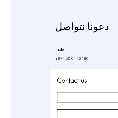
دعونا نتواصل
هاتف
+971 50 641 2480
Contact us