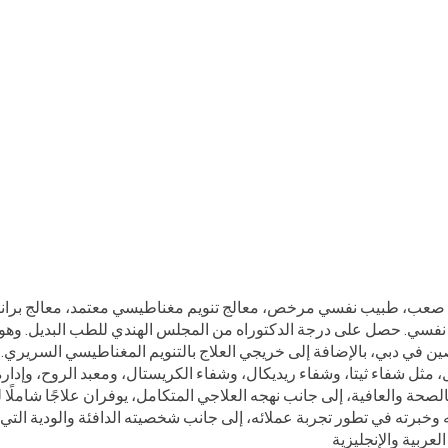
 صعب، طبيب نفسي مرخص، معالج تنويم مغناطيسي معتمد، معالج بران
نفسي. حصل على درجة الدكتوراه من المجلس الهندي للطب البديل. وهو من
ن في دبي، بالإضافة إلى خريجي العلاج بالتنويم المغناطيسي السريري. تع
لصحة والعافية، إلى جانب نهجه العلاجي المتكامل، يوفران علاجًا شاملً
العربية والإنجليزية