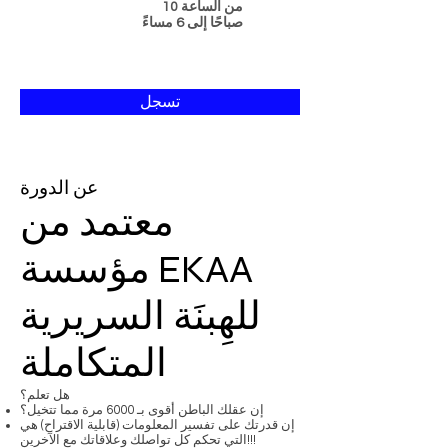
من الساعة 10
صباحًا إلى 6 مساءً
تسجل
عن الدورة
معتمد من
مؤسسة EKAA
للهِبنَة السريرية
المتكاملة
هل تعلم؟
إن عقلك الباطن أقوى بـ 6000 مرة مما تتخيل؟
إن قدرتك على تفسير المعلومات (قابلية الاقتراح) هي
التي تحكم كل تواصلك وعلاقاتك مع الآخرين!!!