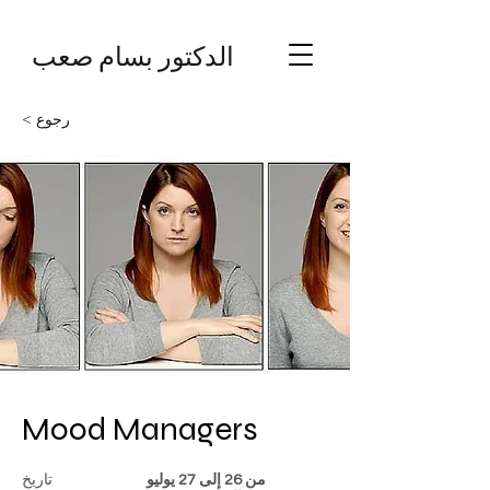
الدكتور بسام صعب
< رجوع
Mood Managers
من 26 إلى 27 يوليو
تاريخ