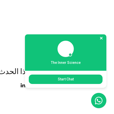
The Inner Science
شارِك هذا الحدث
Start Chat