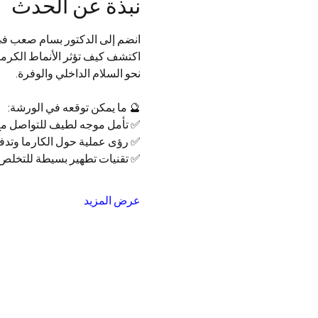
نبذة عن الحدث
انضم إلى الدكتور بسام صعب في 
اكتشف كيف تؤثر الأنماط الكرمية 
نحو السلام الداخلي والوفرة.
🔮 ما يمكن توقعه في الورشة:
✅ تأمل موجه لطيف للتواصل مع 
✅ رؤى عملية حول الكارما وتدف
✅ تقنيات تطهير بسيطة للتخلص م
عرض المزيد