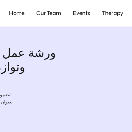
Home
Our Team
Events
Therapy
ورشة عمل مج
وتواز
بعنوان: